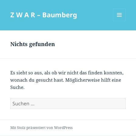
Z W A R – Baumberg
MENÜ
UND
WIDGETS
Nichts gefunden
Es sieht so aus, als ob wir nicht das finden konnten,
wonach du gesucht hast. Möglicherweise hilft eine
Suche.
Suchen
nach:
Mit Stolz präsentiert von WordPress